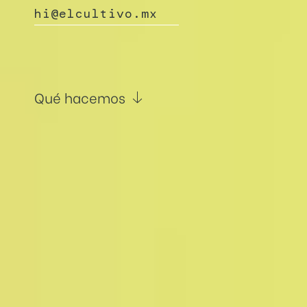
hi@elcultivo.mx
Qué hacemos